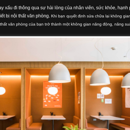
 xấu đi thông qua sự hài lòng của nhân viên, sức khỏe, hạnh
ết bị nội thất văn phòng.
Khi bạn quyết định sửa chữa lại không gia
i thất văn phòng của bạn trở thành một không gian năng động, năng suấ