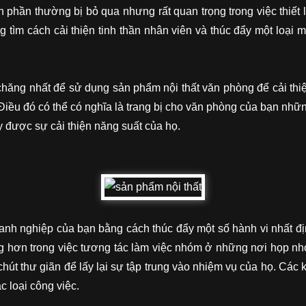
phần thường bị bỏ qua nhưng rất quan trọng trong việc thiết l
tìm cách cải thiện tinh thần nhân viên và thúc đẩy một loại 
chăng nhất để sử dụng sản phẩm nội thất văn phòng để cải th
Điều đó có thể có nghĩa là trang bị cho văn phòng của bạn những
y được sự cải thiện năng suất của họ.
nh nghiệp của bạn bằng cách thúc đẩy một số hành vi nhất 
hơn trong việc tương tác làm việc nhóm ở những nơi họp nh
hút thư giãn để lấy lại sự tập trung vào nhiệm vụ của họ. Các 
c loại công việc.