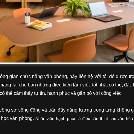
g gian chức năng văn phòng, hãy liên hệ với tôi để được trợ g
mang lại cho bạn những điều kiện làm việc tốt nhất có thể, đặc b
 có thể cảm thấy tự tin, hạnh phúc và gắn bó với công việc.
ông sở sống động và tràn đầy năng lượng trong từng không gia
i học văn phòng.
Nhân viên hạnh phúc là điều cần thiết cho văn hóa