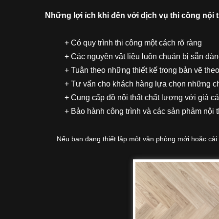
Những lợi ích khi đến với dịch vụ thi công nội
+ Có quy trình thi công một cách rõ ràng
+ Các nguyên vật liệu luôn chuản bị sẵn dà
+ Tuân theo những thiết kế trong bản vẽ the
+ Tư vấn cho khách hàng lựa chọn những chấ
+ Cung cấp đồ nội thất chất lượng với giá cả
+ Bảo hành công trình và các sản phảm nội 
Nếu bạn đang thiết lập một văn phòng mới hoặc cải tạ