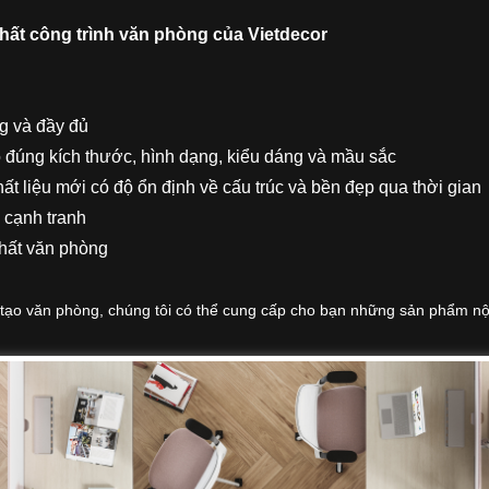
 thất công trình văn phòng của Vietdecor
ng và đầy đủ
o đúng kích thước, hình dạng, kiểu dáng và mầu sắc
t liệu mới có độ ổn định về cấu trúc và bền đẹp qua thời gian
 cạnh tranh
thất văn phòng
o văn phòng, chúng tôi có thể cung cấp cho bạn những sản phẩm nội t