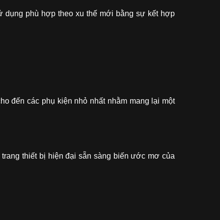
sử dụng phù hợp theo xu thế mới bằng sự kết hợp
 cho đến các phụ kiện nhỏ nhất nhằm mang lại một
rang thiết bị hiện đại sẵn sàng biến ước mơ của