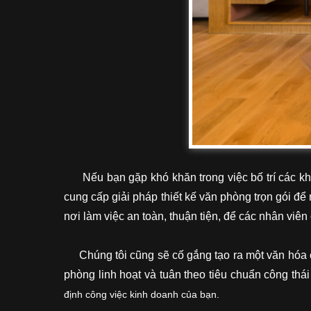
Nếu bạn gặp khó khăn trong việc bố trí các khôn
cung cấp giải pháp thiết kế văn phòng trọn gói để 
nơi làm việc an toàn, thuận tiện, để các nhân viên
Chúng tôi cũng sẽ cố gắng tạo ra một văn hóa c
phòng linh hoạt và tuân theo tiêu chuẩn công thá
định công việc kinh doanh của bạn.