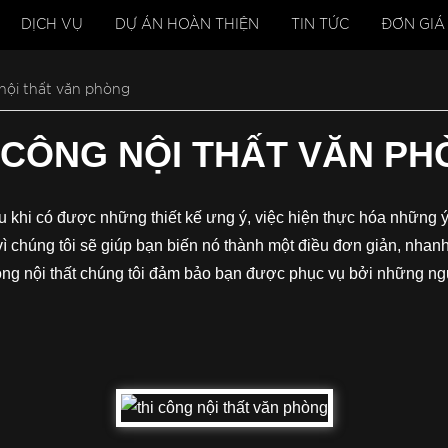
DỊCH VỤ
DỰ ÁN HOÀN THIỆN
TIN TỨC
ĐƠN GIÁ
nội thất văn phòng
 CÔNG NỘI THẤT VĂN P
u khi có được những thiết kế ưng ý, việc hiện thực hóa những ý
vì chúng tôi sẽ giúp bạn biến nó thành một điều đơn giản, nha
 công nội thất chúng tôi đảm bảo bạn được phục vụ bởi những 