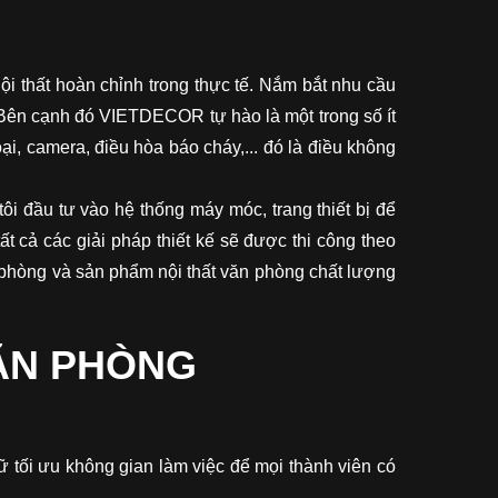
nội thất hoàn chỉnh trong thực tế. Nắm bắt nhu cầu
. Bên cạnh đó VIETDECOR tự hào là một trong số ít
i, camera, điều hòa báo cháy,... đó là điều không
i đầu tư vào hệ thống máy móc, trang thiết bị để
ất cả các giải pháp thiết kế sẽ được thi công theo
n phòng và sản phẩm nội thất văn phòng chất lượng
VĂN PHÒNG
ữ tối ưu không gian làm việc để mọi thành viên có