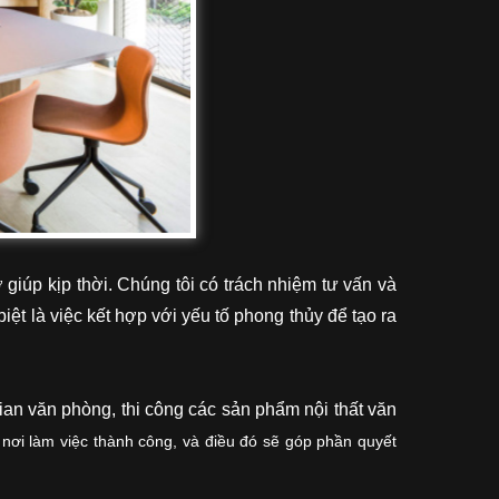
iúp kịp thời. Chúng tôi có trách nhiệm tư vấn và
iệt là việc kết hợp với yếu tố phong thủy để tạo ra
n văn phòng, thi công các sản phẩm nội thất văn
 nơi làm việc thành công, và điều đó sẽ góp phần quyết