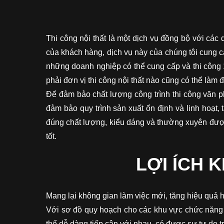
Thi công nội thất là một dịch vụ đồng bộ với các 
của khách hàng, dịch vụ này của chúng tôi cung c
những doanh nghiệp có thể cung cấp và thi công 1
phải đơn vị thi công nội thất nào cũng có thể làm 
Để đảm bảo chất lượng công trình thi công văn p
đảm bảo quy trình sản xuất ổn định và linh hoạt, 
đúng chất lượng, kiểu dáng và thường xuyên được 
tốt.
LỢI ÍCH 
Mang lại không gian làm việc mới, tăng hiệu quả h
Với sơ đồ quy hoạch cho các khu vực chức năng tổ
thể dễ dàng tiếp cận với nhau, có được sự tự do t