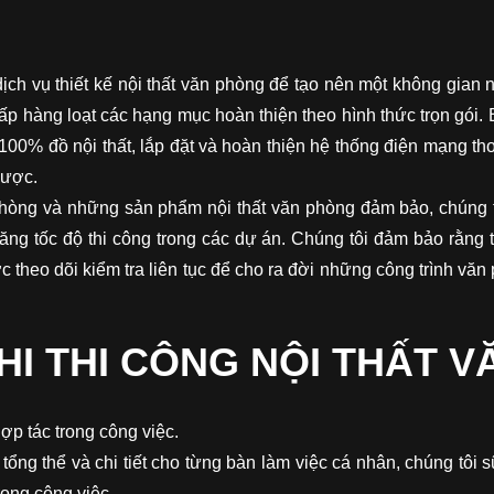
dịch vụ thiết kế nội thất văn phòng để tạo nên một không gian 
ấp hàng loạt các hạng mục hoàn thiện theo hình thức trọn gói
00% đồ nội thất, lắp đặt và hoàn thiện hệ thống điện mạng thoạ
được.
hòng và những sản phẩm nội thất văn phòng đảm bảo, chúng tô
tăng tốc độ thi công trong các dự án. Chúng tôi đảm bảo rằng t
theo dõi kiểm tra liên tục để cho ra đời những công trình vă
KHI THI CÔNG NỘI THẤT 
ợp tác trong công việc.
ng thể và chi tiết cho từng bàn làm việc cá nhân, chúng tôi s
rong công việc.