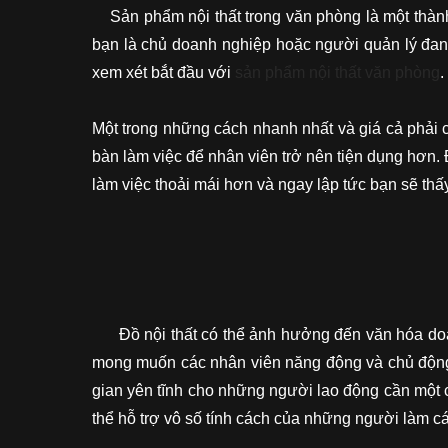
Sản phẩm nội thất trong văn phòng là một thành 
bạn là chủ doanh nghiệp hoặc người quản lý đang 
xem xét bắt đầu với
sản phẩm nội thất văn phòng
.
Một trong những cách nhanh nhất và giá cả phải 
bàn làm việc để nhân viên trở nên tiện dụng hơn. 
làm việc thoải mái hơn và ngay lập tức bạn sẽ thấ
Đồ nội thất có thể ảnh hưởng đến văn hóa doa
mong muốn các nhân viên năng động và chủ động 
gian yên tĩnh cho những người lao động cần một c
thể hỗ trợ vô số tính cách của những người làm cá