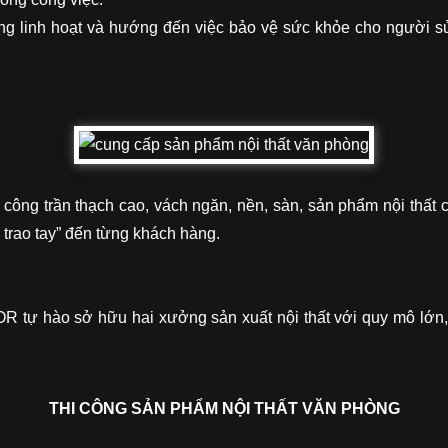
hướng linh hoạt và hướng đến việc bảo vệ sức khỏe cho người 
công trần thạch cao, vách ngăn, nền, sàn, sản phẩm nội thất
trao tay” đến từng khách hàng.
ự hào sở hữu hai xưởng sản xuất nội thất với quy mô lớn, t
THI CÔNG SẢN PHẨM NỘI THẤT VĂN PHÒNG