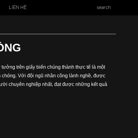
LIÊN HỆ
search
HÒNG
 tưởng trên giấy biến chúng thành thực tế là một
nh chóng. Với đội ngũ nhân công lành nghề, được
người chuyên nghiệp nhất, đạt được những kết quả