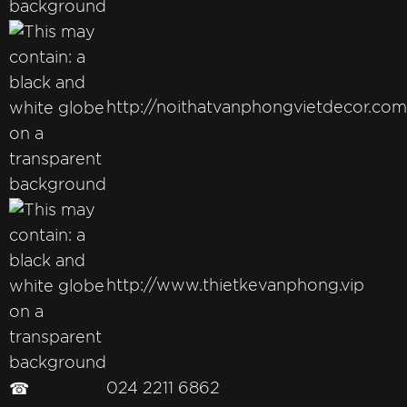
http://noithatvanphongvietdecor.com
http://www.thietkevanphong.vip
☎
024 2211 6862