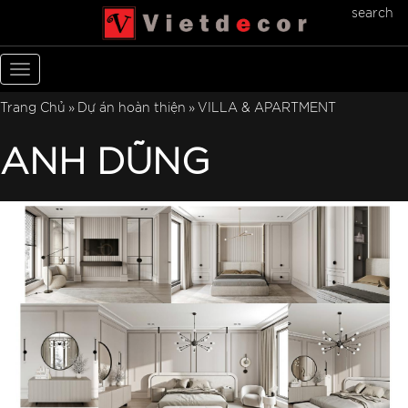
search
Toggle
navigation
Trang Chủ
Dự án hoàn thiện
VILLA & APARTMENT
ANH DŨNG