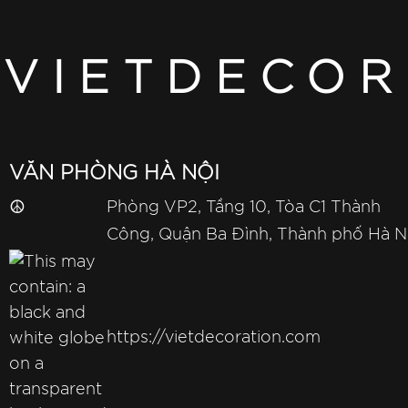
VIETDECOR
VĂN PHÒNG HÀ NỘI
☮
Phòng VP2, Tầng 10, Tòa C1 Thành
Công, Quận Ba Đình, Thành phố Hà N
https://vietdecoration.com