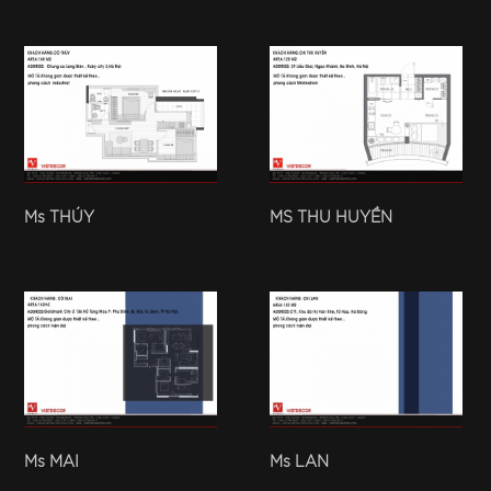
Ms THÚY
MS THU HUYỀN
Ms MAI
Ms LAN