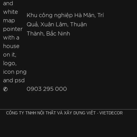
Khu công nghiệp Hà Mãn, Trí
Quả, Xuân Lâm, Thuận
Thành, Bắc Ninh
✆
0903 295 000
CÔNG TY TNHH NỘI THẤT VÀ XÂY DỰNG VIÊT - VIETDECOR