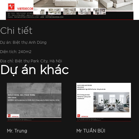
Chi tiết
Dự án: Biệt thự Anh Dũng
Diện tích: 240m2
Địa chỉ: Biệt thự Park City, Hà Nội
Dự án khác
Mr. Trung
Mr TUẤN BÙI