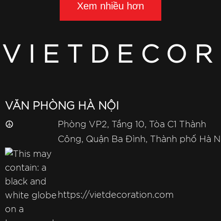
Xem nhiều hơn
VIETDECOR
VĂN PHÒNG HÀ NỘI
☮
Phòng VP2, Tầng 10, Tòa C1 Thành
Công, Quận Ba Đình, Thành phố Hà N
https://vietdecoration.com