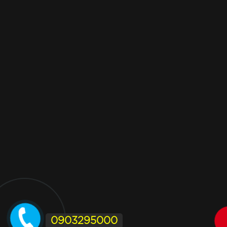
0903295000