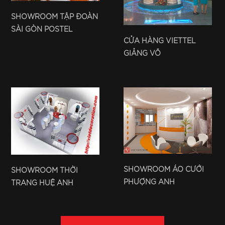
SHOWROOM TẬP ĐOÀN
SÀI GÒN POSTEL
CỬA HÀNG VIETTEL
GIẢNG VÕ
SHOWROOM ÁO CƯỚI
SHOWROOM THỜI
PHƯỢNG ANH
TRANG HUỆ ANH