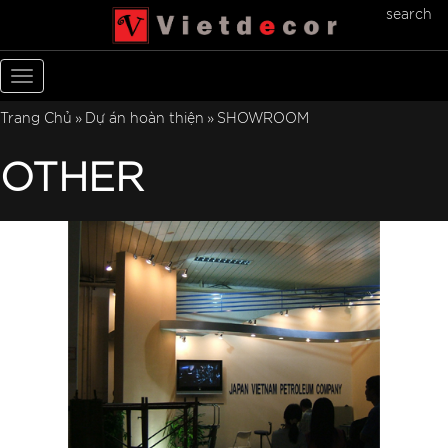
search
Toggle
navigation
Trang Chủ
Dự án hoàn thiện
SHOWROOM
OTHER