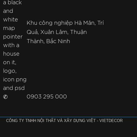
Khu công nghiệp Hà Mãn, Trí
Quả, Xuân Lâm, Thuận
Thành, Bắc Ninh
✆
0903 295 000
CÔNG TY TNHH NỘI THẤT VÀ XÂY DỰNG VIÊT - VIETDECOR