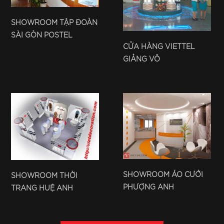
SHOWROOM TẬP ĐOÀN
SÀI GÒN POSTEL
CỬA HÀNG VIETTEL
GIẢNG VÕ
SHOWROOM ÁO CƯỚI
SHOWROOM THỜI
PHƯỢNG ANH
TRANG HUỆ ANH