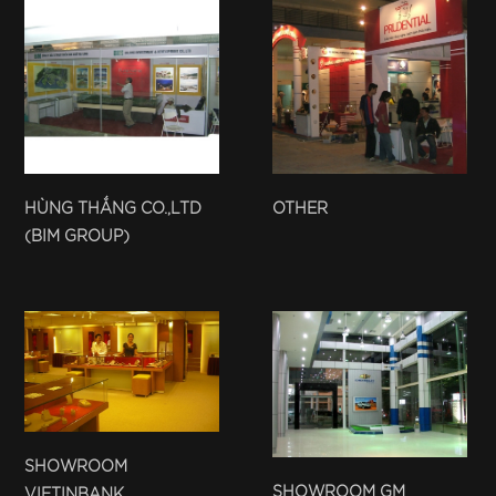
HÙNG THẮNG CO.,LTD
OTHER
(BIM GROUP)
SHOWROOM
SHOWROOM GM
VIETINBANK