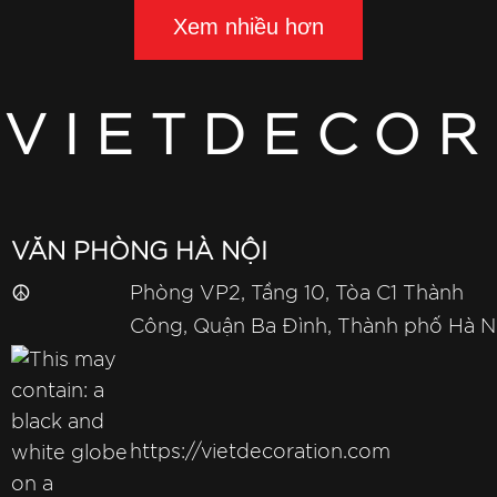
Xem nhiều hơn
VIETDECOR
VĂN PHÒNG HÀ NỘI
☮
Phòng VP2, Tầng 10, Tòa C1 Thành
Công, Quận Ba Đình, Thành phố Hà N
https://vietdecoration.com