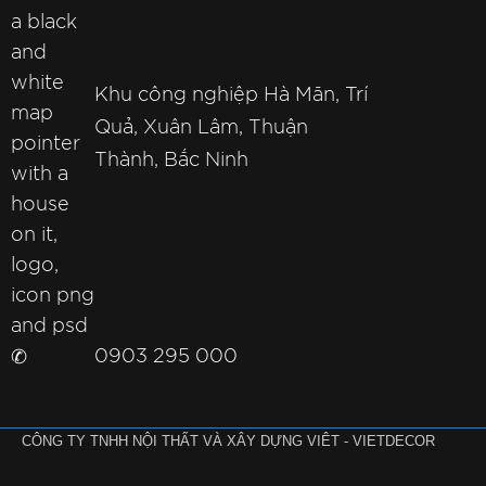
Khu công nghiệp Hà Mãn, Trí
Quả, Xuân Lâm, Thuận
Thành, Bắc Ninh
✆
0903 295 000
CÔNG TY TNHH NỘI THẤT VÀ XÂY DỰNG VIÊT - VIETDECOR