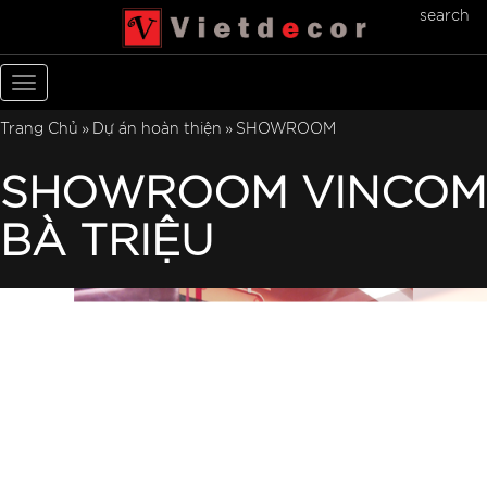
search
Toggle
navigation
Trang Chủ
Dự án hoàn thiện
SHOWROOM
SHOWROOM VINCOM
BÀ TRIỆU