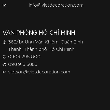
✉
info@vietdecoration.com
VĂN PHÒNG HỒ CHÍ MINH
☮
362/1A Ung Văn Khiêm, Quận Bình
Thạnh, Thành phố Hồ Chí Minh
✆
0903 295 000
✆
098 915 3885
✉
vietson@vietdecoration.com