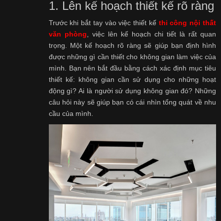
1. Lên kế hoạch thiết kế rõ ràng
Trước khi bắt tay vào việc thiết kế
thi công nội thất
văn phòng
, việc lên kế hoạch chi tiết là rất quan
trọng. Một kế hoạch rõ ràng sẽ giúp bạn định hình
được những gì cần thiết cho không gian làm việc của
mình. Bạn nên bắt đầu bằng cách xác định mục tiêu
thiết kế: không gian cần sử dụng cho những hoạt
động gì? Ai là người sử dụng không gian đó? Những
câu hỏi này sẽ giúp bạn có cái nhìn tổng quát về nhu
cầu của mình.