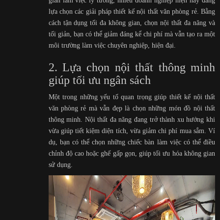
gian làm việc lý tưởng, nhiều doanh nghiệp hiện nay đang
lựa chọn các giải pháp thiết kế nội thất văn phòng rẻ. Bằng
cách tận dụng tối đa không gian, chọn nội thất đa năng và
tối giản, bạn có thể giảm đáng kể chi phí mà vẫn tạo ra một
môi trường làm việc chuyên nghiệp, hiện đại.
2. Lựa chọn nội thất thông minh
giúp tối ưu ngân sách
Một trong những yếu tố quan trọng giúp thiết kế nội thất
văn phòng rẻ mà vẫn đẹp là chọn những món đồ nội thất
thông minh. Nội thất đa năng đang trở thành xu hướng khi
vừa giúp tiết kiệm diện tích, vừa giảm chi phí mua sắm. Ví
dụ, bạn có thể chọn những chiếc bàn làm việc có thể điều
chỉnh độ cao hoặc ghế gấp gọn, giúp tối ưu hóa không gian
sử dụng.