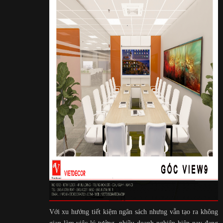
Với xu hướng tiết kiệm ngân sách nhưng vẫn tạo ra không