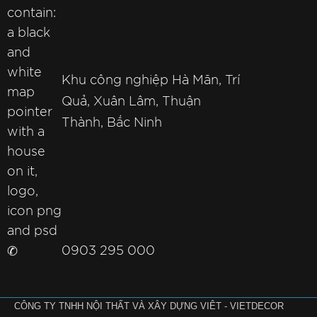
Khu công nghiệp Hà Mãn, Trí
Quả, Xuân Lâm, Thuận
Thành, Bắc Ninh
✆
0903 295 000
CÔNG TY TNHH NỘI THẤT VÀ XÂY DỰNG VIÊT - VIETDECOR