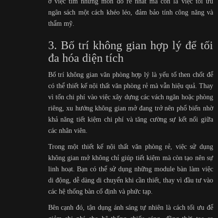
ở việc tìm những món đồ rẻ nhất mà còn là việc tối ưu
ngân sách một cách khéo léo, đảm bảo tính công năng và
thẩm mỹ.
3. Bố trí không gian hợp lý để tối
đa hóa diện tích
Bố trí không gian văn phòng hợp lý là yếu tố then chốt để
có thể thiết kế nội thất văn phòng rẻ mà vẫn hiệu quả. Thay
vì tốn chi phí vào việc xây dựng các vách ngăn hoặc phòng
riêng, xu hướng không gian mở đang trở nên phổ biến nhờ
khả năng tiết kiệm chi phí và tăng cường sự kết nối giữa
các nhân viên.
Trong một thiết kế nội thất văn phòng rẻ, việc sử dụng
không gian mở không chỉ giúp tiết kiệm mà còn tạo nên sự
linh hoạt. Bạn có thể sử dụng những module bàn làm việc
di động, dễ dàng di chuyển khi cần thiết, thay vì đầu tư vào
các hệ thống bàn cố định và phức tạp.
Bên cạnh đó, tận dụng ánh sáng tự nhiên là cách tối ưu để