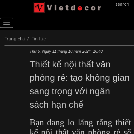
search
Toggle
navigation
Trang chủ
Tin tức
Thứ 6, Ngày 11 tháng 10 năm 2024, 16:48
Thiết kế nội thất văn
phòng rẻ: tạo không gian
sang trọng với ngân
sách hạn chế
Bạn đang lo lắng rằng thiết
kế nội thất văn phòng rẻ sẽ