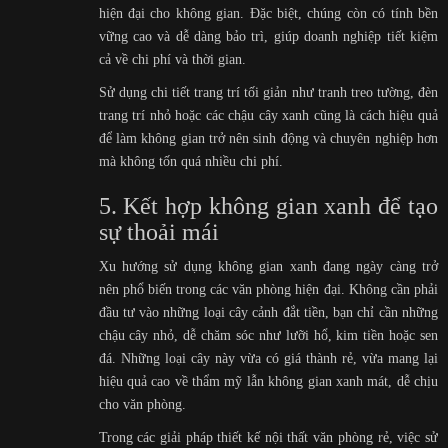
hiện đại cho không gian. Đặc biệt, chúng còn có tính bền
vững cao và dễ dàng bảo trì, giúp doanh nghiệp tiết kiệm
cả về chi phí và thời gian.
Sử dụng chi tiết trang trí tối giản như tranh treo tường, đèn
trang trí nhỏ hoặc các chậu cây xanh cũng là cách hiệu quả
để làm không gian trở nên sinh động và chuyên nghiệp hơn
mà không tốn quá nhiều chi phí.
5. Kết hợp không gian xanh để tạo
sự thoải mái
Xu hướng sử dụng không gian xanh đang ngày càng trở
nên phổ biến trong các văn phòng hiện đại. Không cần phải
đầu tư vào những loại cây cảnh đắt tiền, bạn chỉ cần những
chậu cây nhỏ, dễ chăm sóc như lưỡi hổ, kim tiền hoặc sen
đá. Những loại cây này vừa có giá thành rẻ, vừa mang lại
hiệu quả cao về thẩm mỹ lẫn không gian xanh mát, dễ chịu
cho văn phòng.
Trong các giải pháp thiết kế nội thất văn phòng rẻ, việc sử