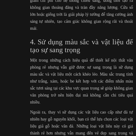
giảm chi phí cho hệ thống chiếu sáng, đồng thời tạo ra
không gian thoáng đãng và tràn đầy năng lượng. Cửa sổ
lớn hoặc giếng trời là giải pháp lý tưởng để tăng cường ánh
sáng tự nhiên, tạo cảm giác không gian rộng rãi và thoải
mái.
4. Sử dụng màu sắc và vật liệu để
tạo sự sang trọng
Một trong những cách hiệu quả để thiết kế nội thất văn
phòng rẻ nhưng vẫn giữ được sự sang trọng là sử dụng
màu sắc và vật liệu một cách khéo léo. Màu sắc trung tính
như trắng, xám, hoặc be kết hợp với các điểm nhấn màu
sắc tươi sáng tại các khu vực quan trọng sẽ giúp không gian
văn phòng trở nên hiện đại mà không cần chi tiêu quá
nhiều.
Ngoài ra, thay vì sử dụng các vật liệu cao cấp như đá tự
nhiên hay gỗ nguyên khối, bạn có thể lựa chọn các loại vật
liệu giả gỗ hoặc vân đá. Những loại vật liệu này có giá
thành rẻ hơn nhưng vẫn mang đến vẻ đẹp sang trọng và