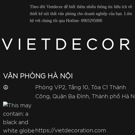
Theo dõi Vietdecor để biết thêm nhiều thông tin hữu ích về
thiết kế nội thất văn phòng cho doanh nghiệp của bạn. Liên
hệ với chúng tôi qua Hotline: 0903295000
VIETDECOR
VĂN PHÒNG HÀ NỘI
☮
Phòng VP2, Tầng 10, Tòa C1 Thành
Công, Quận Ba Đình, Thành phố Hà N
https://vietdecoration.com